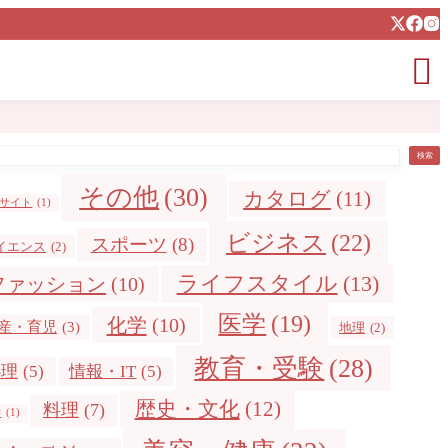

検索
その他
(30)
カタログ
(11)
bサイト
(1)
ビジネス
(22)
スポーツ
(8)
イエンス
(2)
ライフスタイル
(13)
ファッション
(10)
医学
(19)
化学
(10)
産・育児
(3)
地理
(2)
教育・受験
(28)
心理
(5)
情報・IT
(5)
歴史・文化
(12)
料理
(7)
学
(1)