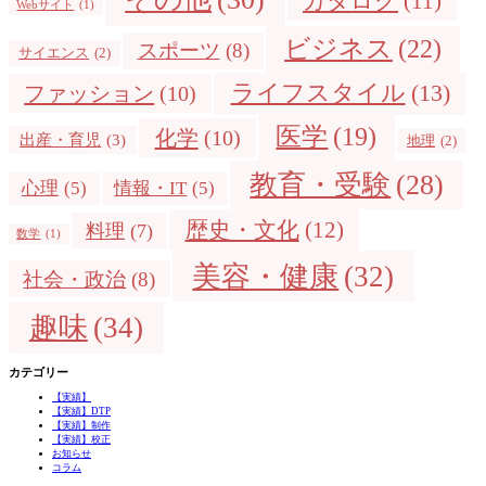
カタログ
(11)
Webサイト
(1)
ビジネス
(22)
スポーツ
(8)
サイエンス
(2)
ライフスタイル
(13)
ファッション
(10)
医学
(19)
化学
(10)
出産・育児
(3)
地理
(2)
教育・受験
(28)
心理
(5)
情報・IT
(5)
歴史・文化
(12)
料理
(7)
数学
(1)
美容・健康
(32)
社会・政治
(8)
趣味
(34)
カテゴリー
【実績】
【実績】DTP
【実績】制作
【実績】校正
お知らせ
コラム