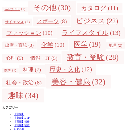
その他
(30)
カタログ
(11)
Webサイト
(1)
ビジネス
(22)
スポーツ
(8)
サイエンス
(2)
ライフスタイル
(13)
ファッション
(10)
医学
(19)
化学
(10)
出産・育児
(3)
地理
(2)
教育・受験
(28)
心理
(5)
情報・IT
(5)
歴史・文化
(12)
料理
(7)
数学
(1)
美容・健康
(32)
社会・政治
(8)
趣味
(34)
カテゴリー
【実績】
【実績】DTP
【実績】制作
【実績】校正
お知らせ